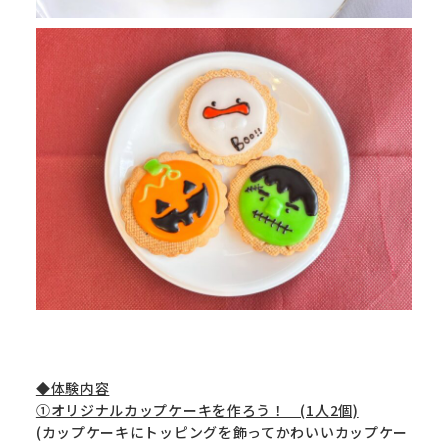
◆体験内容
①オリジナルカップケーキを作ろう！ (1人2個)
(カップケーキにトッピングを飾ってかわいいカップケー