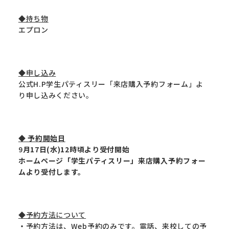
◆持ち物
エプロン
◆申し込み
公式H.P学生パティスリー「来店購入予約フォーム」よ
り申し込みください。
◆ 予約開始日
9
月17日(水)12時頃より受付開始
ホームページ「学生パティスリー」来店購入予約フォー
ムより受付します。
◆予約方法について
・
予約方法は、Web予約のみです。電話、来校しての予