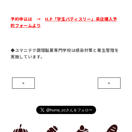
予約申込は →
H.P「学生パティスリー」来店購入予
約フォームより
◆ユマニテク調理製菓専門学校は感染対策と衛生管理を
実施しています。
<
>