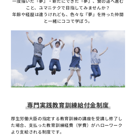
一度描いた『夢』・新たにできた『夢』、食の道へ進む
こと、ユマニテクで目指してみませんか？
年齢や経歴は違うけれども、色々な『夢』を持った仲間
と一緒にココで学ぼう。
専門実践教育訓練給付金制度
厚生労働大臣の指定する教育訓練の講座を受講し修了し
た場合、支払った教育訓練経費（学費）がハローワーク
より支給される制度です。