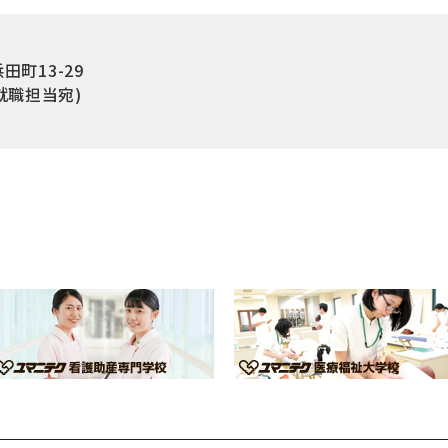
田町13-29
就職担当宛)