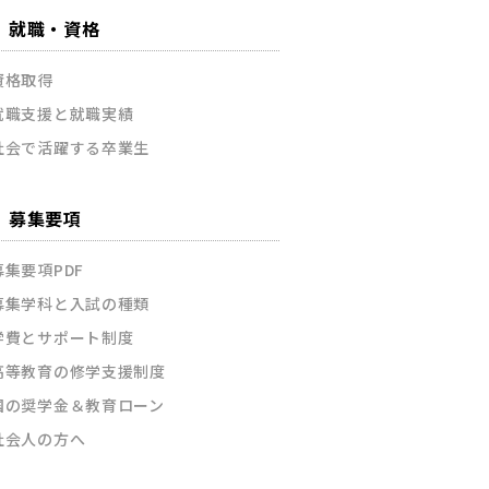
就職・資格
資格取得
就職支援と就職実績
社会で活躍する卒業生
募集要項
募集要項PDF
募集学科と入試の種類
学費とサポート制度
高等教育の修学支援制度
国の奨学金＆教育ローン
社会人の方へ