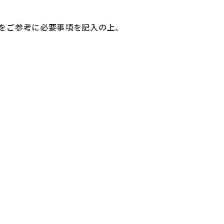
をご参考に必要事項を記入の上、